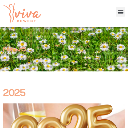
News
2025