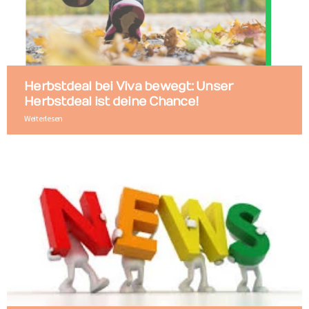
Herbstdeal bei Viva bewegt: Unser
Herbstdeal ist deine Chance!
Weiterlesen